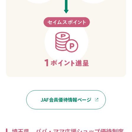
JAF会員優待情報ページ
埼玉県 パパ・ママ応援ショップ優待制度