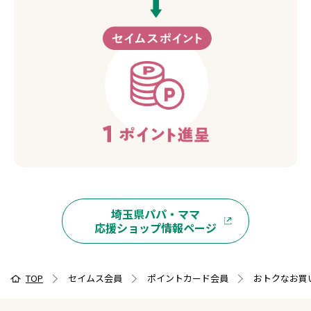
埼玉県パパ・ママ
応援ショップ情報ページ
TOP
セイムス会員
ポイントカード会員
おトクなお買