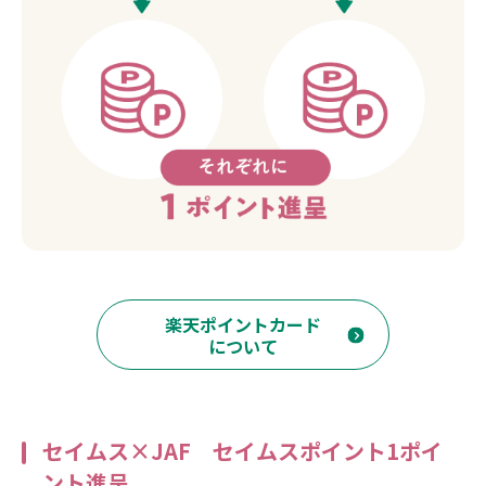
楽天ポイントカード
について
セイムス×JAF セイムスポイント1ポイ
ント進呈