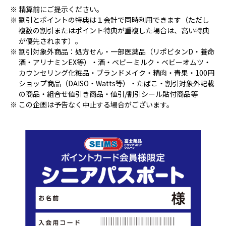
精算前にご提示ください。
割引とポイントの特典は１会計で同時利用できます（ただし
複数の割引またはポイント特典が重複した場合は、高い特典
が優先されます）。
割引対象外商品：処方せん・一部医薬品（リポビタンD・養命
酒・アリナミンEX等）・酒・ベビーミルク・ベビーオムツ・
カウンセリング化粧品・ブランドメイク・精肉・青果・100円
ショップ商品（DAISO・Watts等）・たばこ・割引対象外記載
の商品・組合せ値引き商品・値引/割引シール貼付商品等
この企画は予告なく中止する場合がございます。