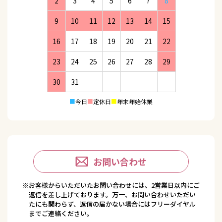
2
3
4
5
6
7
8
9
10
11
12
13
14
15
16
17
18
19
20
21
22
23
24
25
26
27
28
29
30
31
■
今日
■
定休日
■
年末年始休業
お問い合わせ
※お客様からいただいたお問い合わせには、2営業日以内にご
返信を差し上げております。万一、お問い合わせいただい
たにも関わらず、返信の届かない場合にはフリーダイヤル
までご連絡ください。