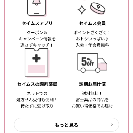
セイムスアプリ
セイムス会員
クーポン＆
ポイントざくざく！
キャンペーン情報を
おトクいっぱい♪
逃さずキャッチ！
入会・年会費無料
セイムスの調剤薬局
定期お届け便
ネットでの
送料無料！
処方せん受付も便利！
富士薬品の商品を
待たずに受け取り
お買い得価格でお届け
もっと見る