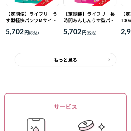
【定期便】ライフリーう
【定期便】ライフリー長
【定
す型軽快パンツMサイズ
時間あんしんうす型パン
10
2回吸収32枚入×2パック
ツLサイズ4回吸収28枚入
部外
5,702
5,702
2,
【直送品】
×2パック【直送品】
円
円
もっと見る
サービス