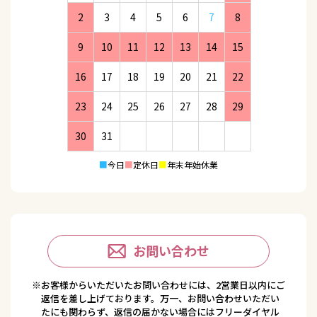
2
3
4
5
6
7
8
9
10
11
12
13
14
15
16
17
18
19
20
21
22
23
24
25
26
27
28
29
30
31
■
今日
■
定休日
■
年末年始休業
お問い合わせ
※お客様からいただいたお問い合わせには、2営業日以内にご
返信を差し上げております。万一、お問い合わせいただい
たにも関わらず、返信の届かない場合にはフリーダイヤル