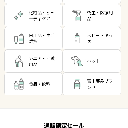
化粧品・ビュ
衛生・医療用
ーティケア
品
日用品・生活
ベビー・キッ
雑貨
ズ
シニア・介護
ペット
用品
富士薬品ブラ
食品・飲料
ンド
通販限定セール