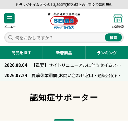
ドラッグセイムス公式｜3,300円(税込)以上のご注文で送料無料
富士薬品 通販 久喜本町店
メニュー
店舗検索
検索
商品を探す
新着商品
ランキング
2026.08.04
【重要】サイトリニューアルに伴うセイムス通販のご利用について
2026.07.24
夏季休業期間(お問い合わせ窓口・通販出荷)のお知らせ
認知症サポーター