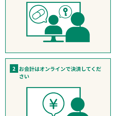
2
お会計はオンラインで決済してくだ
さい