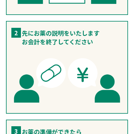
2
先にお薬の説明をいたします
お会計を終了してください
3
お薬の準備ができたら